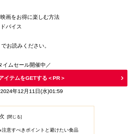
も映画をお得に楽しむ方法
アドバイス
までお読みください。
定タイムセール開催中／
アイテムをGETする＜PR＞
2024年12月11日(水)01:59
次
み注意すべきポイントと避けたい食品