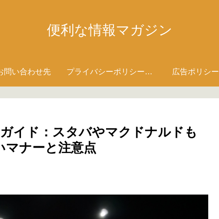
便利な情報マガジン
お問い合わせ先
プライバシーポリシー・免責事項
広告ポリシー
みガイド：スタバやマクドナルドも
いマナーと注意点