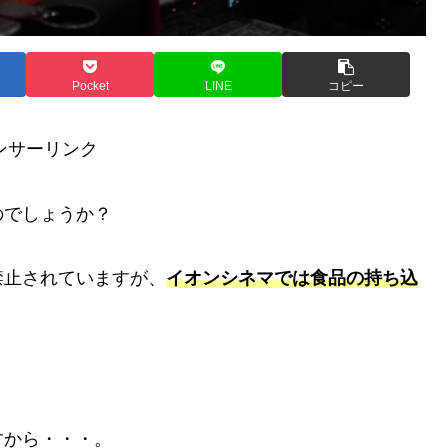
Pocket
LINE
コピー
ンサーリンク
のでしょうか？
禁止されていますが、
イオンシネマでは食品の持ち込
すから・・・。