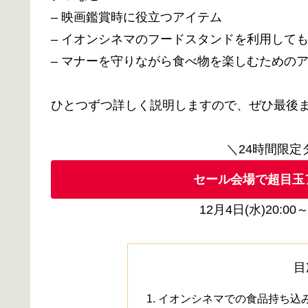
– 映画鑑賞時に役立つアイテム
– イオンシネマのフードスタンドを利用して
– マナーを守りながら食べ物を楽しむための
ひとつずつ詳しく説明しますので、ぜひ最後
＼24時間限
セール会場で超目玉
12月4日(水)20:00～
目
イオンシネマでの食品持ち込