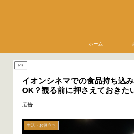
ホーム
PR
イオンシネマでの食品持ち込
OK？観る前に押さえておきた
広告
生活・お役立ち