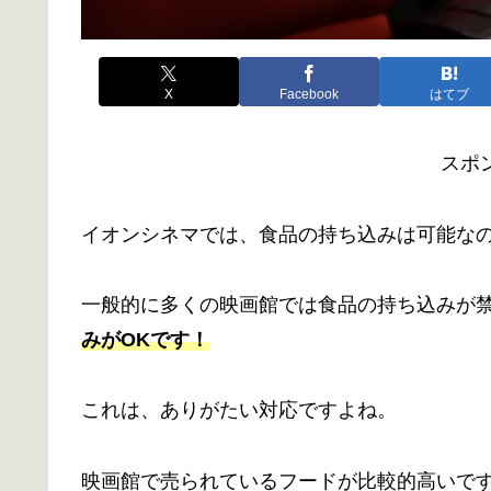
X
Facebook
はてブ
スポ
イオンシネマでは、食品の持ち込みは可能な
一般的に多くの映画館では食品の持ち込みが
みがOKです！
これは、ありがたい対応ですよね。
映画館で売られているフードが比較的高いで