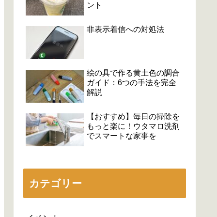
ント
非表示着信への対処法
絵の具で作る黄土色の調合
ガイド：6つの手法を完全
解説
【おすすめ】毎日の掃除を
もっと楽に！ウタマロ洗剤
でスマートな家事を
カテゴリー