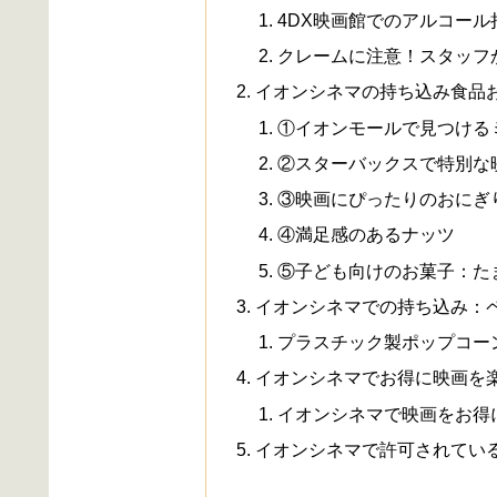
4DX映画館でのアルコー
クレームに注意！スタッフ
イオンシネマの持ち込み食品
①イオンモールで見つける
②スターバックスで特別な
③映画にぴったりのおにぎ
④満足感のあるナッツ
⑤子ども向けのお菓子：た
イオンシネマでの持ち込み：
プラスチック製ポップコー
イオンシネマでお得に映画を
イオンシネマで映画をお得
イオンシネマで許可されてい