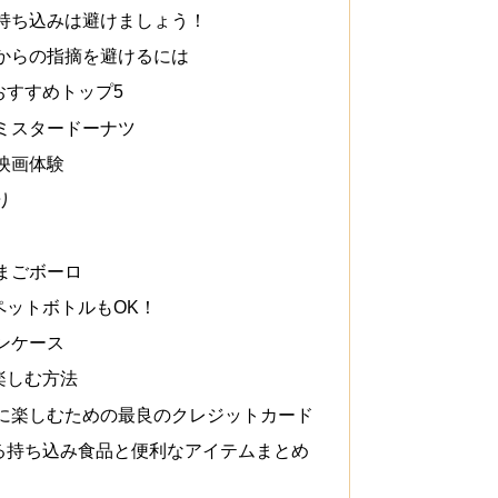
ル持ち込みは避けましょう！
からの指摘を避けるには
おすすめトップ5
ミスタードーナツ
映画体験
り
まごボーロ
ペットボトルもOK！
ンケース
楽しむ方法
に楽しむための最良のクレジットカード
る持ち込み食品と便利なアイテムまとめ