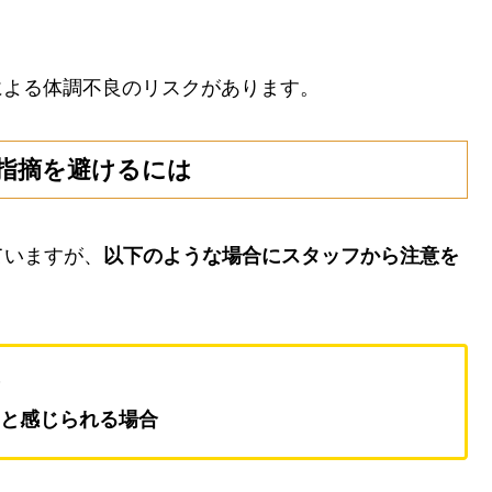
による体調不良のリスクがあります。
指摘を避けるには
ていますが、
以下のような場合にスタッフから注意を
いと感じられる場合