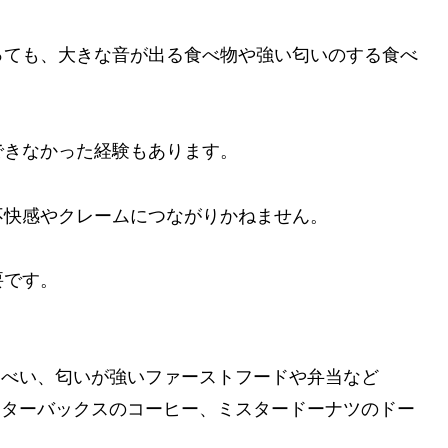
っても、大きな音が出る食べ物や強い匂いのする食べ
できなかった経験もあります。
不快感やクレームにつながりかねません。
要です。
んべい、匂いが強いファーストフードや弁当など
スターバックスのコーヒー、ミスタードーナツのドー