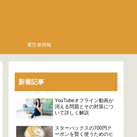
運営者情報
新着記事
YouTubeオフライン動画が
消える問題とその対策につ
いて詳しく解説
スターバックスの700円ク
ーポンを賢く使うためのヒ