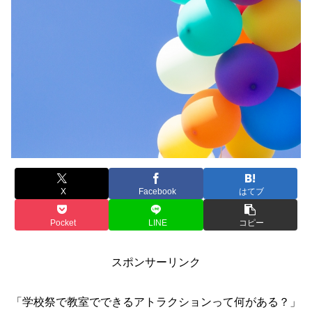
X
Facebook
はてブ
Pocket
LINE
コピー
スポンサーリンク
「学校祭で教室でできるアトラクションって何がある？」