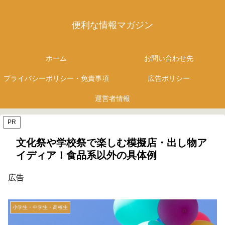
便利な情報マガジン
ホーム
お問い合わせ先
プライバシーポリシー・免責事項
広告ポリシー
運営者情報
PR
文化祭や学校祭で楽しむ模擬店・出し物ア
イディア！食品系以外の具体例
広告
小学生・中学生・高校生