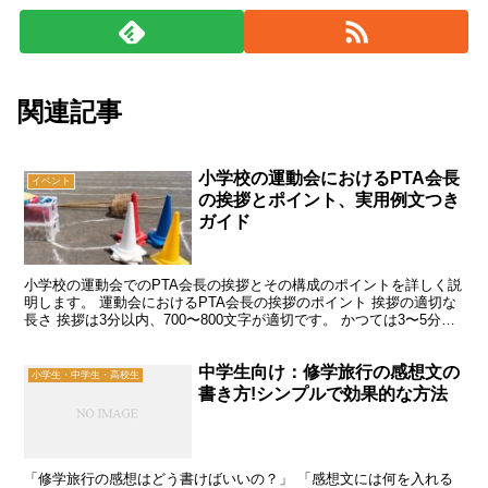
関連記事
小学校の運動会におけるPTA会長
イベント
の挨拶とポイント、実用例文つき
ガイド
小学校の運動会でのPTA会長の挨拶とその構成のポイントを詳しく説
明します。 運動会におけるPTA会長の挨拶のポイント 挨拶の適切な
長さ 挨拶は3分以内、700〜800文字が適切です。 かつては3〜5分が
一般的でしたが、子供たちが飽きずに済む...
中学生向け：修学旅行の感想文の
小学生・中学生・高校生
書き方!シンプルで効果的な方法
「修学旅行の感想はどう書けばいいの？」 「感想文には何を入れる