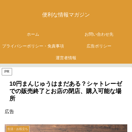
便利な情報マガジン
ホーム
お問い合わせ先
プライバシーポリシー・免責事項
広告ポリシー
運営者情報
PR
10円まんじゅうはまだある？シャトレーゼ
での販売終了とお店の閉店、購入可能な場
所
広告
生活・お役立ち