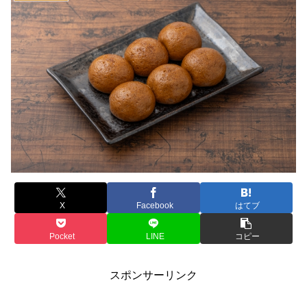
X
Facebook
はてブ
Pocket
LINE
コピー
スポンサーリンク