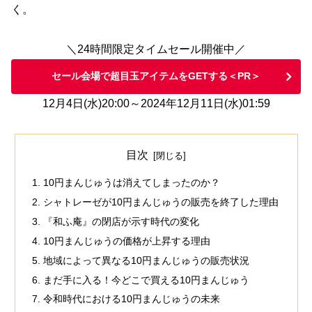
く。
＼24時間限定タイムセール開催中／
セール会場で超目玉アイテムをGETする＜PR＞
12月4日(水)20:00～2024年12月11日(水)01:59
目次
10円まんじゅうは消えてしまったのか？
シャトレーゼが10円まんじゅうの販売を終了した理由
『和ふ庵』の閉店が示す時代の変化
10円まんじゅうの価格が上昇する理由
地域によって異なる10円まんじゅうの販売状況
まだ手に入る！今どこで買える10円まんじゅう
令和時代における10円まんじゅうの未来