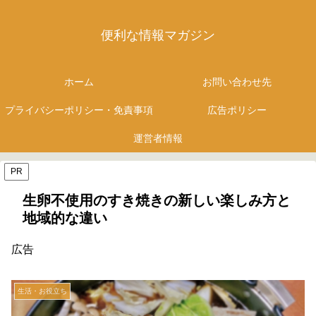
便利な情報マガジン
ホーム
お問い合わせ先
プライバシーポリシー・免責事項
広告ポリシー
運営者情報
PR
生卵不使用のすき焼きの新しい楽しみ方と
地域的な違い
広告
生活・お役立ち