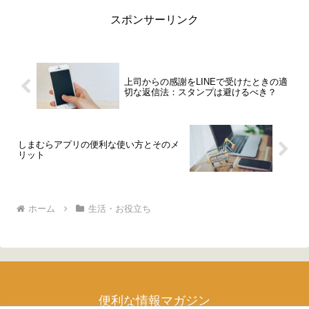
スポンサーリンク
上司からの感謝をLINEで受けたときの適
切な返信法：スタンプは避けるべき？
しまむらアプリの便利な使い方とそのメ
リット
ホーム
生活・お役立ち
便利な情報マガジン