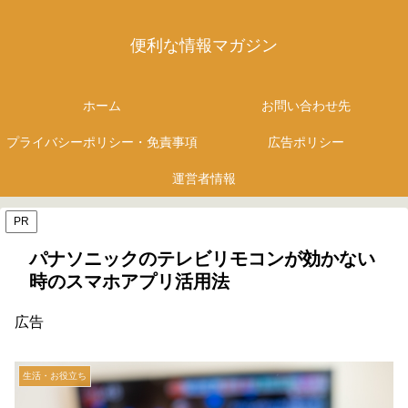
便利な情報マガジン
ホーム
お問い合わせ先
プライバシーポリシー・免責事項
広告ポリシー
運営者情報
PR
パナソニックのテレビリモコンが効かない
時のスマホアプリ活用法
広告
生活・お役立ち