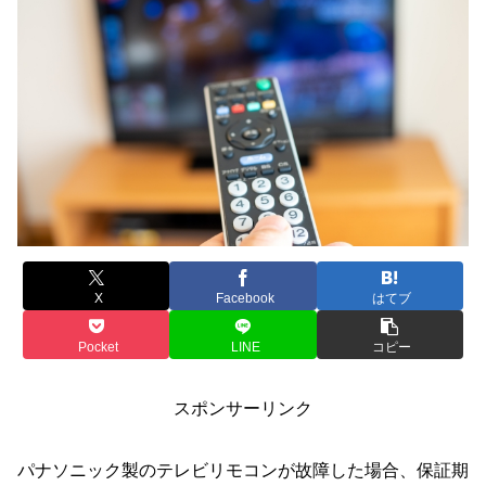
X
Facebook
はてブ
Pocket
LINE
コピー
スポンサーリンク
パナソニック製のテレビリモコンが故障した場合、保証期