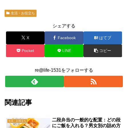
生活・お役立ち
シェアする
X
Facebook
はてブ
Pocket
LINE
コピー
re@life-1531をフォローする
関連記事
二段弁当の一般的な配置：どの段
生活・お役立ち
にご飯を入れる？男女別の詰め方