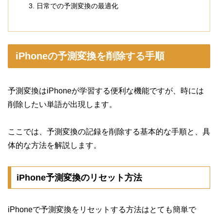
日常での予測変換の最適化
iPhoneの予測変換を削除する手順
予測変換はiPhoneが学習する便利な機能ですが、時には
削除したい単語が出現します。
ここでは、予測変換の記録を削除する基本的な手順と、具
体的な方法を解説します。
iPhone予測変換のリセット方法
iPhoneで予測変換をリセットする方法はとても簡単で