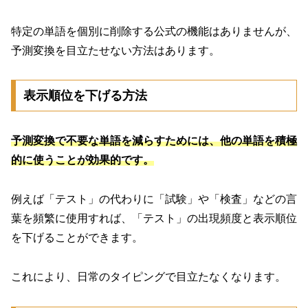
特定の単語を個別に削除する公式の機能はありませんが、
予測変換を目立たせない方法はあります。
表示順位を下げる方法
予測変換で不要な単語を減らすためには、他の単語を積極
的に使うことが効果的です。
例えば「テスト」の代わりに「試験」や「検査」などの言
葉を頻繁に使用すれば、「テスト」の出現頻度と表示順位
を下げることができます。
これにより、日常のタイピングで目立たなくなります。