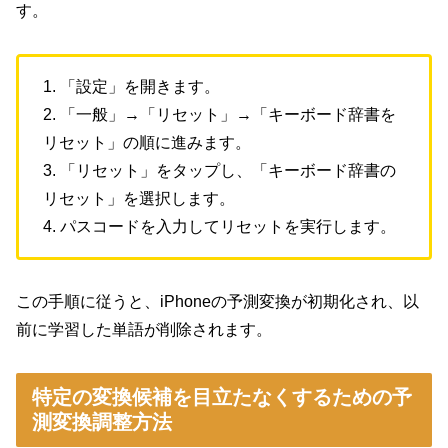
す。
1. 「設定」を開きます。
2. 「一般」→「リセット」→「キーボード辞書を
リセット」の順に進みます。
3. 「リセット」をタップし、「キーボード辞書の
リセット」を選択します。
4. パスコードを入力してリセットを実行します。
この手順に従うと、iPhoneの予測変換が初期化され、以
前に学習した単語が削除されます。
特定の変換候補を目立たなくするための予
測変換調整方法