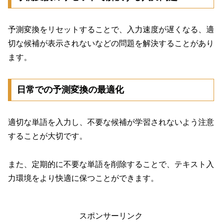
予測変換をリセットすることで、入力速度が遅くなる、適
切な候補が表示されないなどの問題を解決することがあり
ます。
日常での予測変換の最適化
適切な単語を入力し、不要な候補が学習されないよう注意
することが大切です。
また、定期的に不要な単語を削除することで、テキスト入
力環境をより快適に保つことができます。
スポンサーリンク