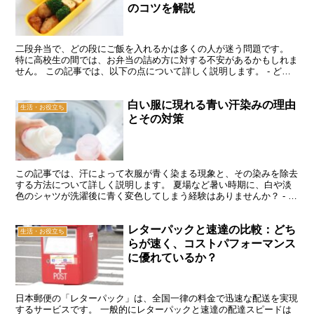
のコツを解説
二段弁当で、どの段にご飯を入れるかは多くの人が迷う問題です。
特に高校生の間では、お弁当の詰め方に対する不安があるかもしれま
せん。 この記事では、以下の点について詳しく説明します。 - どの
段にご飯を入れるべきか - 効果的な二段弁当の詰め...
白い服に現れる青い汗染みの理由
生活・お役立ち
とその対策
この記事では、汗によって衣服が青く染まる現象と、その染みを除去
する方法について詳しく説明します。 夏場など暑い時期に、白や淡
色のシャツが洗濯後に青く変色してしまう経験はありませんか？ - 洗
濯後にシャツが青く変色するのはどうして？ - 青い...
レターパックと速達の比較：どち
生活・お役立ち
らが速く、コストパフォーマンス
に優れているか？
日本郵便の「レターパック」は、全国一律の料金で迅速な配送を実現
するサービスです。 一般的にレターパックと速達の配達スピードは