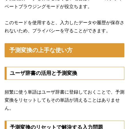
ベートブラウジングモードが役立ちます。
このモードを使用すると、入力したデータや履歴が保存さ
れないため、プライバシーを守ることができます。
予測変換の上手な使い方
ユーザ辞書の活用と予測変換
頻繁に使う単語はユーザ辞書に登録しておくことで、予測
変換をリセットしてもその単語が消えることはありませ
ん。
予測変換のリセットで解決する入力問題