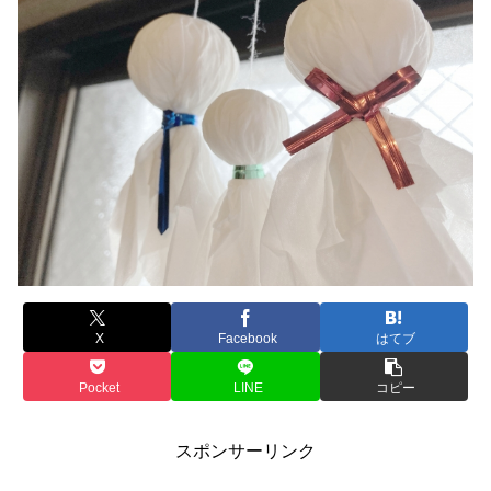
X
Facebook
はてブ
Pocket
LINE
コピー
スポンサーリンク