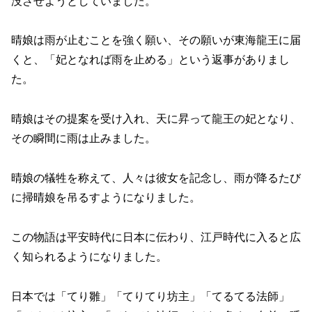
没させようとしていました。
晴娘は雨が止むことを強く願い、その願いが東海龍王に届
くと、「妃となれば雨を止める」という返事がありまし
た。
晴娘はその提案を受け入れ、天に昇って龍王の妃となり、
その瞬間に雨は止みました。
晴娘の犠牲を称えて、人々は彼女を記念し、雨が降るたび
に掃晴娘を吊るすようになりました。
この物語は平安時代に日本に伝わり、江戸時代に入ると広
く知られるようになりました。
日本では「てり雛」「てりてり坊主」「てるてる法師」