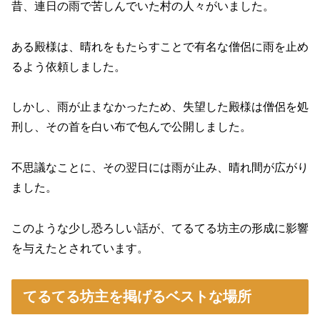
昔、連日の雨で苦しんでいた村の人々がいました。
ある殿様は、晴れをもたらすことで有名な僧侶に雨を止め
るよう依頼しました。
しかし、雨が止まなかったため、失望した殿様は僧侶を処
刑し、その首を白い布で包んで公開しました。
不思議なことに、その翌日には雨が止み、晴れ間が広がり
ました。
このような少し恐ろしい話が、てるてる坊主の形成に影響
を与えたとされています。
てるてる坊主を掲げるベストな場所