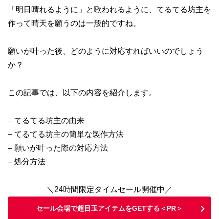
「明日晴れるように」と歌われるように、てるてる坊主を
作って晴天を願うのは一般的ですね。
願いが叶った後、どのように対応すればいいのでしょう
か？
この記事では、以下の内容を紹介します。
– てるてる坊主の由来
– てるてる坊主の簡単な製作方法
– 願いが叶った際の対応方法
– 処分方法
＼24時間限定タイムセール開催中／
セール会場で超目玉アイテムをGETする＜PR＞