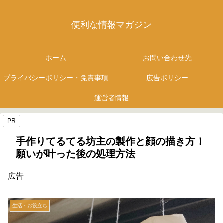
便利な情報マガジン
ホーム
お問い合わせ先
プライバシーポリシー・免責事項
広告ポリシー
運営者情報
PR
手作りてるてる坊主の製作と顔の描き方！
願いが叶った後の処理方法
広告
生活・お役立ち