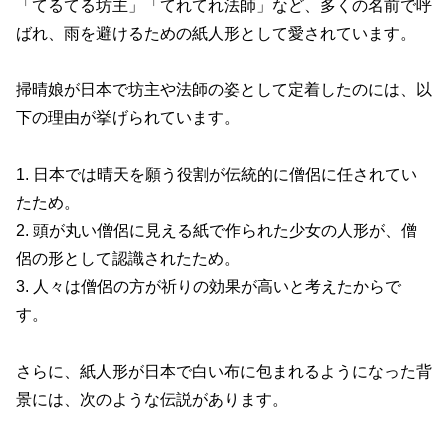
「てるてる坊主」「てれてれ法師」など、多くの名前で呼
ばれ、雨を避けるための紙人形として愛されています。
掃晴娘が日本で坊主や法師の姿として定着したのには、以
下の理由が挙げられています。
1. 日本では晴天を願う役割が伝統的に僧侶に任されてい
たため。
2. 頭が丸い僧侶に見える紙で作られた少女の人形が、僧
侶の形として認識されたため。
3. 人々は僧侶の方が祈りの効果が高いと考えたからで
す。
さらに、紙人形が日本で白い布に包まれるようになった背
景には、次のような伝説があります。