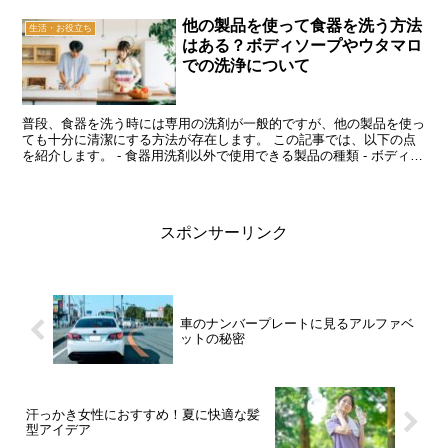
他の製品を使って食器を洗う方法
生活・お役立ち
はある？ボディソープやウタマロ
での洗浄について
普段、食器を洗う時には専用の洗剤が一般的ですが、他の製品を使っ
ても十分に清潔にする方法が存在します。 この記事では、以下の点
を紹介します。 - 食器用洗剤以外で使用できる製品の種類 - ボディソ
ープ、ハンドソープ、石鹸、ウタマロを使った場合...
スポンサーリンク
車のナンバープレートに見るアルファベ
ットの秘密
汗っかき女性におすすめ！夏に快適な髪
型アイデア