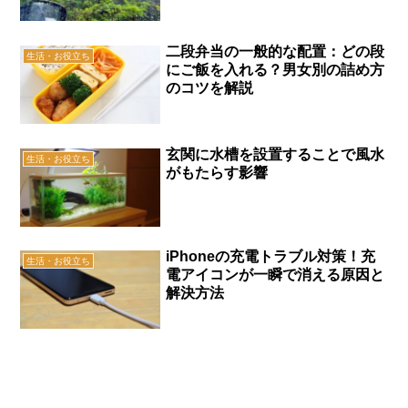
二段弁当の一般的な配置：どの段
生活・お役立ち
にご飯を入れる？男女別の詰め方
のコツを解説
玄関に水槽を設置することで風水
生活・お役立ち
がもたらす影響
iPhoneの充電トラブル対策！充
生活・お役立ち
電アイコンが一瞬で消える原因と
解決方法